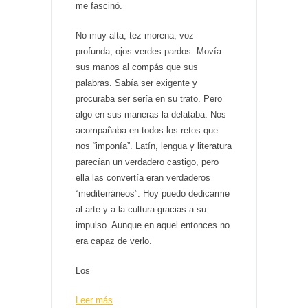
me fascinó.
No muy alta, tez morena, voz
profunda, ojos verdes pardos. Movía
sus manos al compás que sus
palabras. Sabía ser exigente y
procuraba ser sería en su trato. Pero
algo en sus maneras la delataba. Nos
acompañaba en todos los retos que
nos “imponía”. Latín, lengua y literatura
parecían un verdadero castigo, pero
ella las convertía eran verdaderos
“mediterráneos”. Hoy puedo dedicarme
al arte y a la cultura gracias a su
impulso. Aunque en aquel entonces no
era capaz de verlo.
Los
Leer más