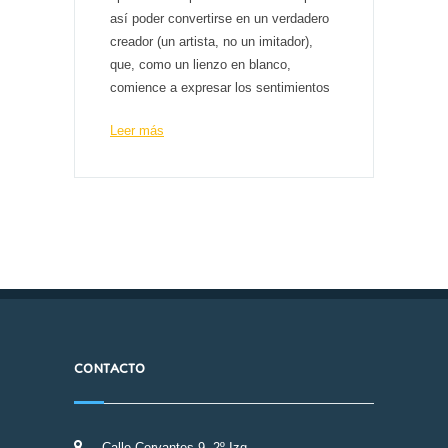
así poder convertirse en un verdadero
creador (un artista, no un imitador),
que, como un lienzo en blanco,
comience a expresar los sentimientos
Leer más
CONTACTO
Calle Cervantes 9, 2º Izq