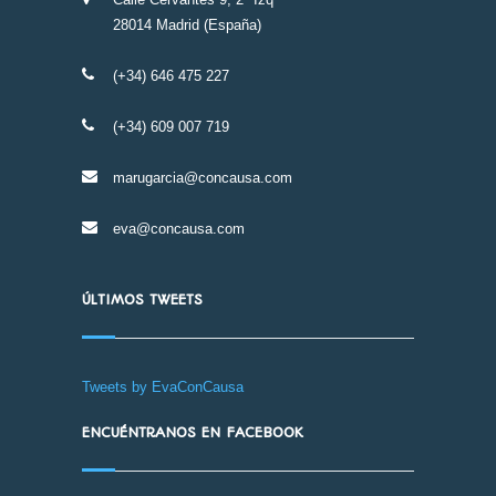
28014 Madrid (España)
(+34) 646 475 227
(+34) 609 007 719
marugarcia@concausa.com
eva@concausa.com
ÚLTIMOS TWEETS
Tweets by EvaConCausa
ENCUÉNTRANOS EN FACEBOOK