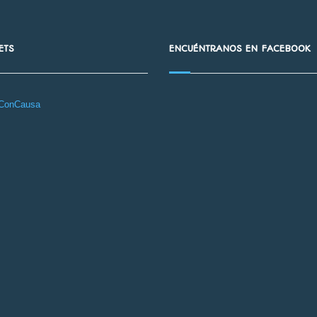
ETS
ENCUÉNTRANOS EN FACEBOOK
aConCausa