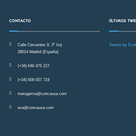
CONTACTO
ÚLTIMOS TWE
Calle Cervantes 9, 2º Izq
Tweets by Ev
28014 Madrid (España)
(+34) 646 475 227
(+34) 609 007 719
marugarcia@concausa.com
eva@concausa.com