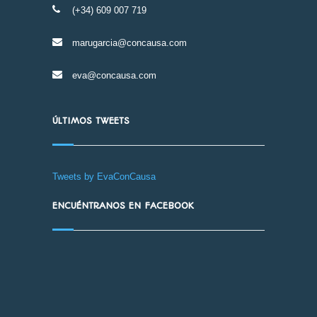
(+34) 609 007 719
marugarcia@concausa.com
eva@concausa.com
ÚLTIMOS TWEETS
Tweets by EvaConCausa
ENCUÉNTRANOS EN FACEBOOK