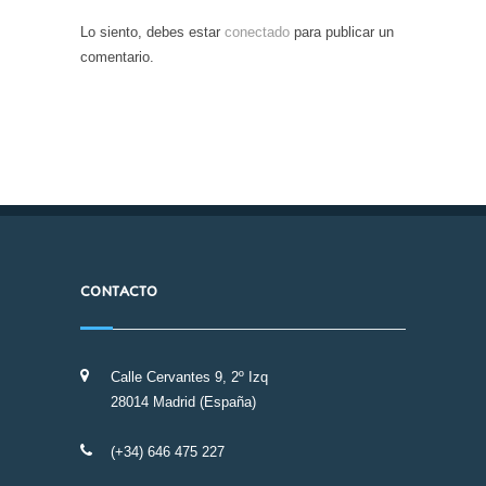
Lo siento, debes estar
conectado
para publicar un
comentario.
CONTACTO
Calle Cervantes 9, 2º Izq
28014 Madrid (España)
(+34) 646 475 227