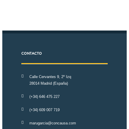
CONTACTO
Calle Cervantes 9, 2º Izq
28014 Madrid (España)
(+34) 646 475 227
(+34) 609 007 719
marugarcia@concausa.com