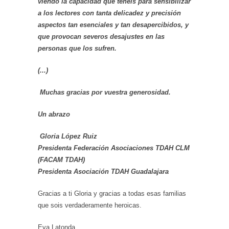
viendo la capacidad que tenéis para
sensibilizar
a los lectores con tanta delicadez y precisión
aspectos tan esenciales y tan desapercibidos, y
que provocan severos desajustes en las
personas que los sufren.
(...)
Muchas gracias por vuestra generosidad.
Un abrazo
Gloria López Ruiz
Presidenta Federación Asociaciones TDAH CLM
(FACAM TDAH)
Presidenta Asociación TDAH Guadalajara
Gracias a ti Gloria y gracias a todas esas familias
que sois verdaderamente heroicas.
Eva Latonda