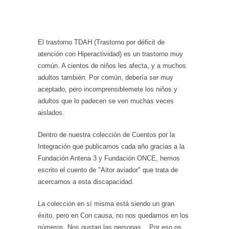
El trastorno TDAH (Trastorno por déficit de
atención con Hiperactividad) es un trastorno muy
común. A cientos de niños les afecta, y a muchos
adultos también. Por común, debería ser muy
aceptado, pero incomprensiblemete los niños y
adultos que lo padecen se ven muchas veces
aislados.
Dentro de nuestra colección de Cuentos por la
Integración que publicamos cada año gracias a la
Fundación Antena 3 y Fundación ONCE, hemos
escrito el cuento de "Aitor aviador" que trata de
acercarnos a esta discapacidad.
La colección en sí misma está siendo un gran
éxito, pero en Con causa, no nos quedamos en los
números. Nos gustan las personas... Por eso os