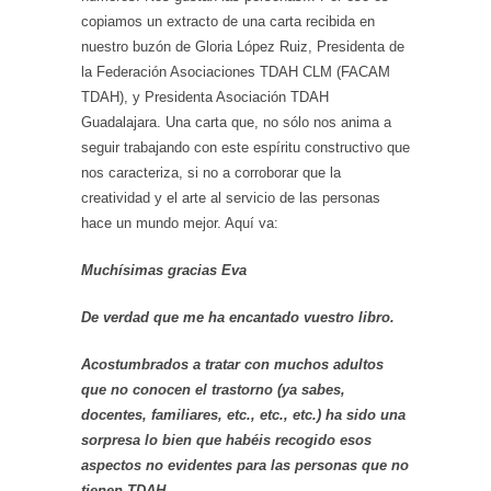
copiamos un extracto de una carta recibida en
nuestro buzón de Gloria López Ruiz, Presidenta de
la Federación Asociaciones TDAH CLM (FACAM
TDAH), y Presidenta Asociación TDAH
Guadalajara. Una carta que, no sólo nos anima a
seguir trabajando con este espíritu constructivo que
nos caracteriza, si no a corroborar que la
creatividad y el arte al servicio de las personas
hace un mundo mejor. Aquí va:
Muchísimas gracias Eva
De verdad que me ha encantado vuestro libro.
Acostumbrados a tratar con muchos adultos
que no conocen el trastorno (ya sabes,
docentes, familiares, etc., etc., etc.) ha sido una
sorpresa lo bien que habéis recogido
esos
aspectos no evidentes para las personas que no
tienen TDAH.