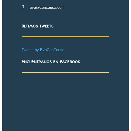
eva@concausa.com
ÚLTIMOS TWEETS
Tweets by EvaConCausa
ENCUÉNTRANOS EN FACEBOOK