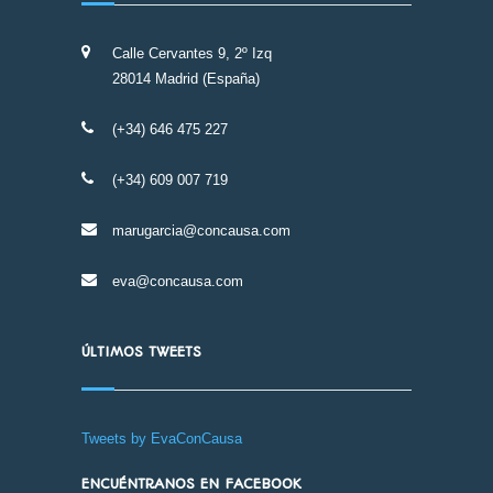
Calle Cervantes 9, 2º Izq
28014 Madrid (España)
(+34) 646 475 227
(+34) 609 007 719
marugarcia@concausa.com
eva@concausa.com
ÚLTIMOS TWEETS
Tweets by EvaConCausa
ENCUÉNTRANOS EN FACEBOOK