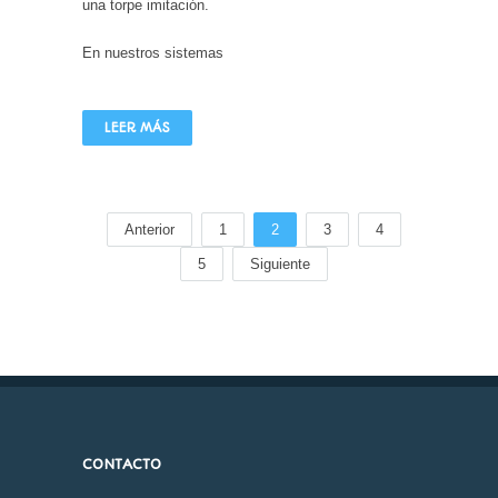
una torpe imitación.
En nuestros sistemas
LEER MÁS
Anterior
1
2
3
4
5
Siguiente
CONTACTO