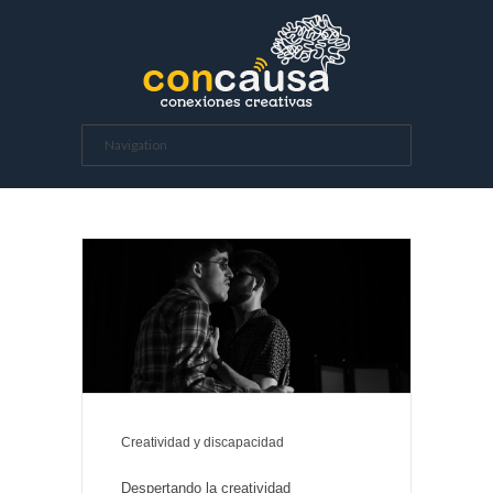
Creatividad y discapacidad
Despertando la creatividad