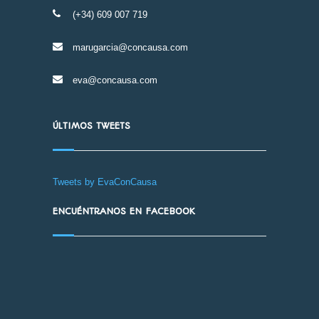
(+34) 609 007 719
marugarcia@concausa.com
eva@concausa.com
ÚLTIMOS TWEETS
Tweets by EvaConCausa
ENCUÉNTRANOS EN FACEBOOK