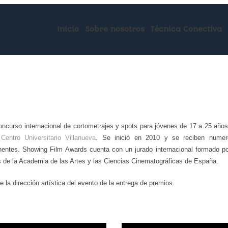
Inicio
Sobre nosotros
Técnica Conectiva
ncurso internacional de cortometrajes y spots para jóvenes de 17 a 25 años.
l
Centro Universitario Villanueva
. Se inició en 2010 y se reciben numero
nentes. Showing Film Awards cuenta con un jurado internacional formado por
 de la Academia de las Artes y las Ciencias Cinematográficas de España.
 la dirección artística del evento de la entrega de premios.