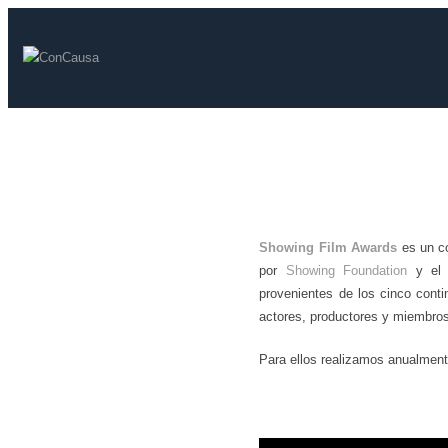
Showing Film Awards
es un co
por
Showing Foundation
y e
provenientes de los cinco conti
actores, productores y miembros
Para ellos realizamos anualmente