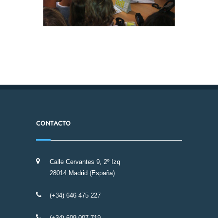
CONTACTO
Calle Cervantes 9, 2º Izq
28014 Madrid (España)
(+34) 646 475 227
(+34) 609 007 719