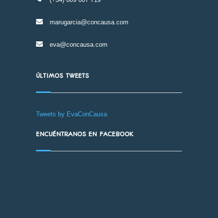
marugarcia@concausa.com
eva@concausa.com
ÚLTIMOS TWEETS
Tweets by EvaConCausa
ENCUÉNTRANOS EN FACEBOOK