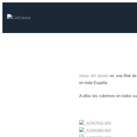
Ideas del abuelo
es una filial d
en toda España.
A ellos les cubrimos en todos su