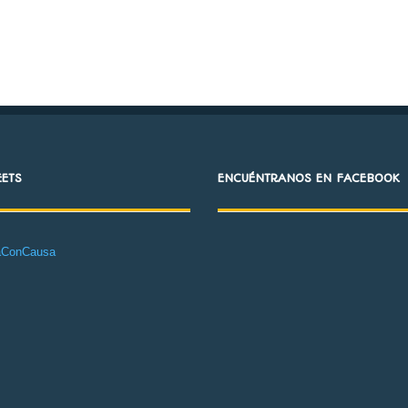
EETS
ENCUÉNTRANOS EN FACEBOOK
aConCausa