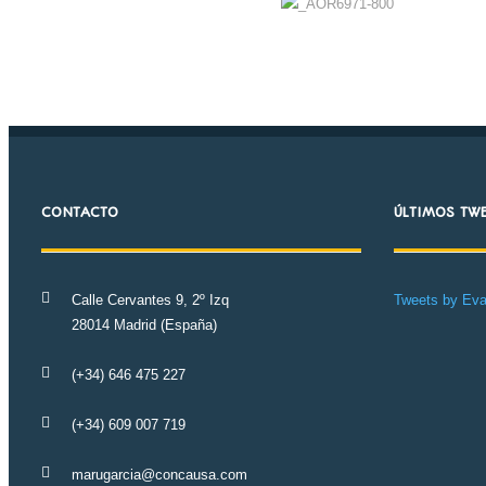
CONTACTO
ÚLTIMOS TW
Calle Cervantes 9, 2º Izq
Tweets by Ev
28014 Madrid (España)
(+34) 646 475 227
(+34) 609 007 719
marugarcia@concausa.com