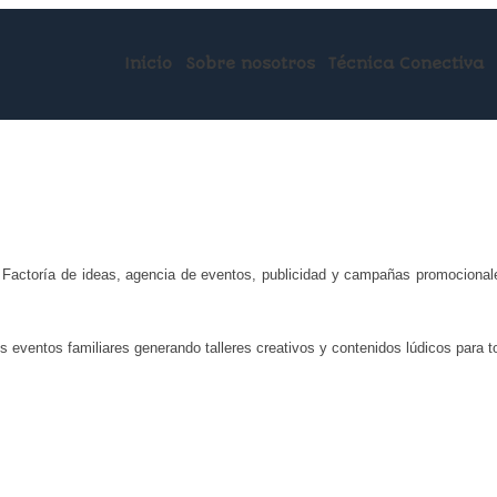
Inicio
Sobre nosotros
Técnica Conectiva
e Factoría de ideas, agencia de eventos, publicidad y campañas promociona
s eventos familiares generando talleres creativos y contenidos lúdicos para to