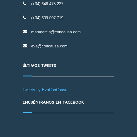
(+34) 646 475 227
(+34) 609 007 719
marugarcia@concausa.com
eva@concausa.com
ÚLTIMOS TWEETS
Tweets by EvaConCausa
ENCUÉNTRANOS EN FACEBOOK