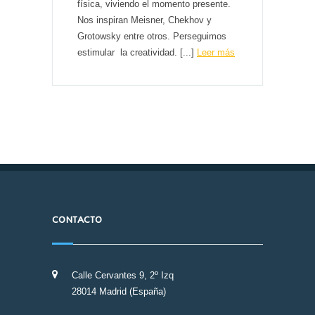
física, viviendo el momento presente.
Nos inspiran Meisner, Chekhov y
Grotowsky entre otros. Perseguimos
estimular la creatividad. [...]
Leer más
CONTACTO
Calle Cervantes 9, 2º Izq
28014 Madrid (España)